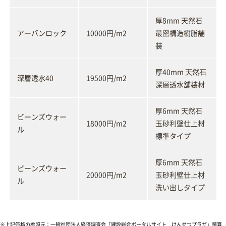
厚8mm 天然石
アーバンロック
10000円/m2
最密構造樹脂舗
装
厚40mm 天然石
深層透水40
19500円/m2
深層透水舗装材
厚6mm 天然石
ビーンズウォー
18000円/m2
玉砂利壁仕上材
ル
標準タイプ
厚6mm 天然石
ビーンズウォー
20000円/m2
玉砂利壁仕上材
ル
洗い出しタイプ
※上記価格の参照元：一般社団法人経済調査会「建設総合ポータルサイト けんせつプラザ」積算