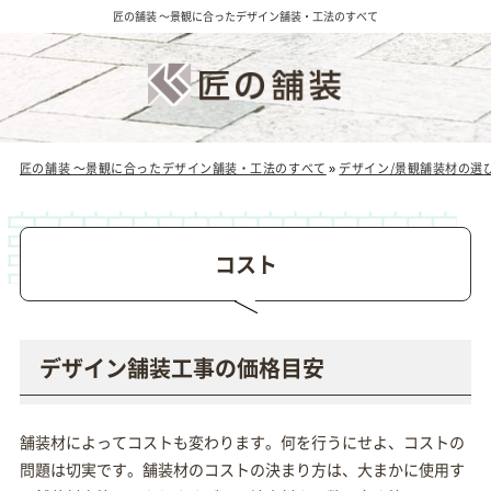
匠の舗装 ～景観に合ったデザイン舗装・工法のすべて
匠の舗装 ～景観に合ったデザイン舗装・工法のすべて
»
デザイン/景観舗装材の選
コスト
デザイン舗装工事の価格目安
舗装材によってコストも変わります。何を行うにせよ、コストの
問題は切実です。舗装材のコストの決まり方は、大まかに使用す