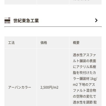
世紀東急工業
工法
価格
概要
透水性アスファ
ルト舗装の表面
にアクリル系樹
脂を吹付けたカ
ラー舗装材 1kg/
m2 下地のアス
アーバンカラー
2,500円/m2
ファルト混合物
の空隙の変化で
透水性を調節 駐