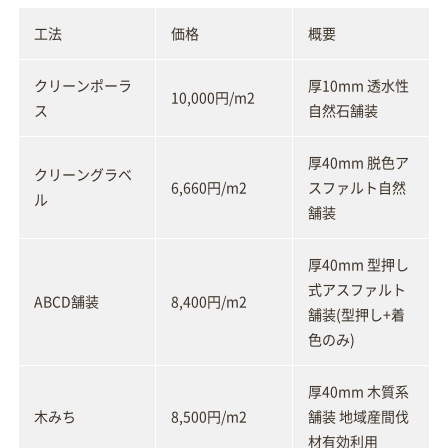
工法
価格
概要
クリーンポーラ
厚10mm 透水性
10,000円/m2
ス
自然石舗装
厚40mm 脱色ア
クリーングラベ
6,660円/m2
スファルト自然
ル
舗装
厚40mm 型押し
式アスファルト
ABCD舗装
8,400円/m2
舗装(型押し+着
色のみ)
厚40mm 木質系
木みち
8,500円/m2
舗装 地域産間伐
材有効利用