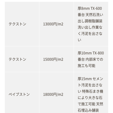
厚8mm TX-600
番台 天然石洗い
出し調樹脂舗装
テクストン
13000円/m2
洗い出し作業な
く汚泥を出さな
い
厚10mm TX-800
テクストン
15000円/m2
番台 内部床での
施工も可能
厚15mm セメン
ト汚泥を出さな
い 特殊石まき機
ペイブストン
18000円/m2
により大きな石
で施工可能 天然
石埋込み舗装