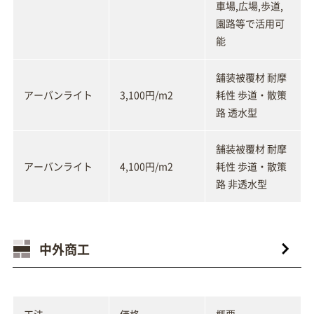
車場,広場,歩道,
園路等で活用可
能
舗装被覆材 耐摩
アーバンライト
3,100円/m2
耗性 歩道・散策
路 透水型
舗装被覆材 耐摩
アーバンライト
4,100円/m2
耗性 歩道・散策
路 非透水型
中外商工