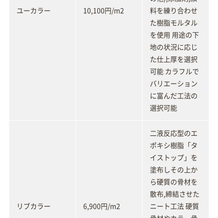
ユーカラー
10,100円/m2
料を練り合わせ
た樹脂モルタル
を使用 用途の下
地の状況に応じ
た仕上厚を選択
可能 カラフルで
バリエーション
に富んだ工法の
選択可能
二液反応型のエ
ポキシ樹脂「タ
イストップ」を
塗布しその上か
ら硬質の骨材を
散布,締結させた
リブカラー
6,900円/m2
ニート工法 硬質