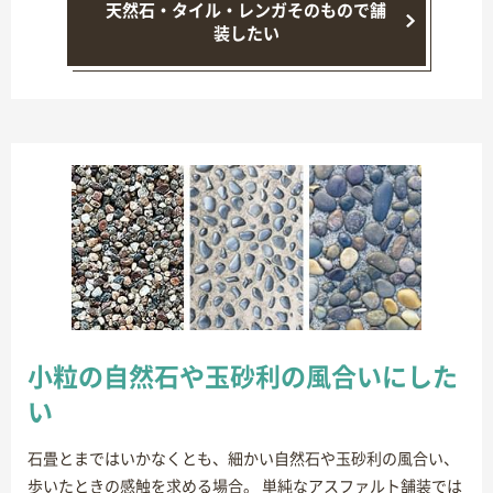
天然石・タイル・レンガそのもので舗
装したい
小粒の自然石や玉砂利の風合いにした
い
石畳とまではいかなくとも、細かい自然石や玉砂利の風合い、
歩いたときの感触を求める場合。 単純なアスファルト舗装では