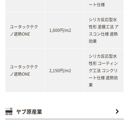
ート仕様
シリカ反応型水
ユータックテク
性形 塗膜工法 ア
1,600円/m2
ノ遮熱ONE
スコン仕様 遮熱
効果
シリカ反応型水
性形 コーティン
ユータックテク
2,150円/m2
グ工法 コンクリ
ノ遮熱ONE
ート仕様 遮熱効
果
ヤブ原産業