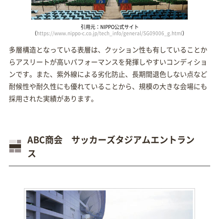
引用元：NIPPO公式サイト
（
https://www.nippo-c.co.jp/tech_info/general/SG09006_g.html
）
多層構造となっている表層は、クッション性も有していることか
らアスリートが高いパフォーマンスを発揮しやすいコンディショ
ンです。また、紫外線による劣化防止、長期間退色しない点など
耐候性や耐久性にも優れていることから、規模の大きな会場にも
採用された実績があります。
ABC商会 サッカーズタジアムエントラン
ス