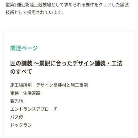
型第2種公認陸上競技場として求められる要件をクリアした舗装
技術として採用されています。
関連ページ
匠の舗装 ～景観に合ったデザイン舗装・工法
のすべて
施工場所別 デザイン舗装材と施工事例
街路・生活道路
観光地
エントランスアプローチ
バス停
ドッグラン