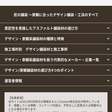
匠の舗装 ～景観に合ったデザイン舗装・工法のすべて
意匠性を意識したアスファルト舗装材の選び方
デザイン・景観系舗装材の種類と特徴
施工場所別 デザイン舗装材と施工事例
デザイン・景観系舗装材を扱う代表的なメーカー・企業一覧
デザイン/景観舗装材の選び方4つのポイント
運営者情報
【免責事項】
当サイトは2021年9月時点の情報をもとにZenken株式会社が制作していま
す。掲載している情報・コンテンツ内容は、予告なしに変更または掲載中止
となる場合があります。