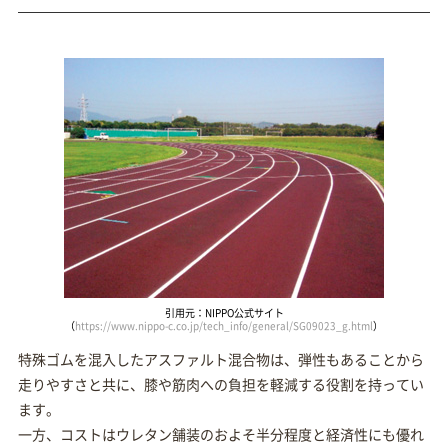
引用元：NIPPO公式サイト
（
https://www.nippo-c.co.jp/tech_info/general/SG09023_g.html
）
特殊ゴムを混入したアスファルト混合物は、弾性もあることから
走りやすさと共に、膝や筋肉への負担を軽減する役割を持ってい
ます。
一方、コストはウレタン舗装のおよそ半分程度と経済性にも優れ