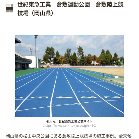
世紀東急工業 倉敷運動公園 倉敷陸上競
技場（岡山県）
引用元：世紀東急工業公式サイト
（
https://www.seikitokyu.co.jp/sk10
）
岡山県の松山中央公園にある倉敷陸上競技場の施工事例。全天候