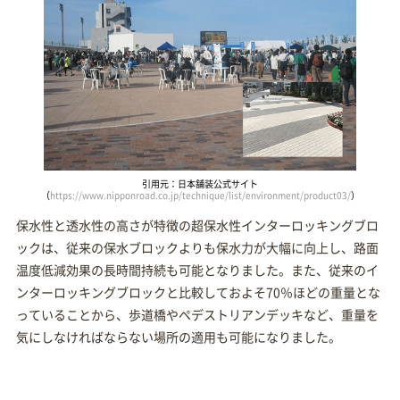
引用元：日本舗装公式サイト
（
https://www.nipponroad.co.jp/technique/list/environment/product03/
）
保水性と透水性の高さが特徴の超保水性インターロッキングブロ
ックは、従来の保水ブロックよりも保水力が大幅に向上し、路面
温度低減効果の長時間持続も可能となりました。また、従来のイ
ンターロッキングブロックと比較しておよそ70％ほどの重量とな
っていることから、歩道橋やペデストリアンデッキなど、重量を
気にしなければならない場所の適用も可能になりました。