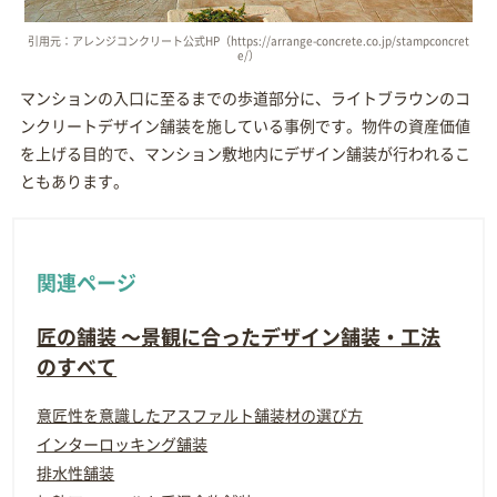
引用元：アレンジコンクリート公式HP（https://arrange-concrete.co.jp/stampconcret
e/）
マンションの入口に至るまでの歩道部分に、ライトブラウンのコ
ンクリートデザイン舗装を施している事例です。物件の資産価値
を上げる目的で、マンション敷地内にデザイン舗装が行われるこ
ともあります。
関連ページ
匠の舗装 ～景観に合ったデザイン舗装・工法
のすべて
意匠性を意識したアスファルト舗装材の選び方
インターロッキング舗装
排水性舗装