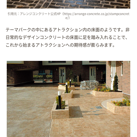
引用元：アレンジコンクリート公式HP（https://arrange-concrete.co.jp/stampconcret
e/）
テーマパークの中にあるアトラクション内の床面のようです。非
日常的なデザインコンクリートの床面に足を踏み入れることで、
これから始まるアトラクションへの期待感が膨らみます。