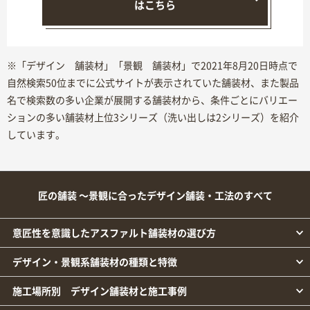
はこちら
※「デザイン 舗装材」「景観 舗装材」で2021年8月20日時点で
自然検索50位までに公式サイトが表示されていた舗装材、また製品
名で検索数の多い企業が展開する舗装材から、条件ごとにバリエー
ションの多い舗装材上位3シリーズ（洗い出しは2シリーズ）を紹介
しています。
匠の舗装 ～景観に合ったデザイン舗装・工法のすべて
意匠性を意識したアスファルト舗装材の選び方
デザイン・景観系舗装材の種類と特徴
施工場所別 デザイン舗装材と施工事例