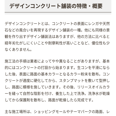
デザインコンクリート舗装の特徴・概要
デザインコンクリートとは、コンクリートの表面にレンガや天然
石などの風合いを再現するデザイン舗装の一種。他にも同様の景
観を作り出すデザイン舗装法はありますが、他の方法に比べると
経年劣化がしにくいことや耐摩耗性が高いことなど、優位性も少
なくありません。
施工法の手順は業者によってやや異なることがありますが、基本
的にはコンクリートの打設から始まります。生コンを平滑になら
した後、表面に路面の基本カラーとなるカラー粉末を散布。コン
クリートが適度に硬化してから、スタンプマットを敷いて型押し
し、路面に模様を施していきます。その後、リリースオイルカラ
ーを縫って自然な陰影を付け、養生した上で洗浄。洗浄水が乾燥
してから保護剤を散布し、路面が乾燥したら完成です。
主な施工場所は、ショッピングモールやテーマパークの路面、レ