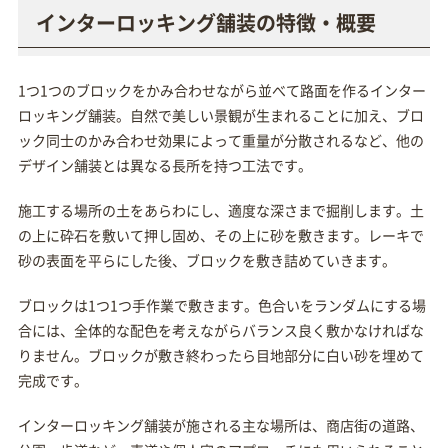
インターロッキング舗装の特徴・概要
1つ1つのブロックをかみ合わせながら並べて路面を作るインター
ロッキング舗装。自然で美しい景観が生まれることに加え、ブロ
ック同士のかみ合わせ効果によって重量が分散されるなど、他の
デザイン舗装とは異なる長所を持つ工法です。
施工する場所の土をあらわにし、適度な深さまで掘削します。土
の上に砕石を敷いて押し固め、その上に砂を敷きます。レーキで
砂の表面を平らにした後、ブロックを敷き詰めていきます。
ブロックは1つ1つ手作業で敷きます。色合いをランダムにする場
合には、全体的な配色を考えながらバランス良く敷かなければな
りません。ブロックが敷き終わったら目地部分に白い砂を埋めて
完成です。
インターロッキング舗装が施される主な場所は、商店街の道路、