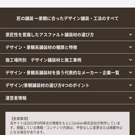
匠の舗装 ～景観に合ったデザイン舗装・工法のすべて
意匠性を意識したアスファルト舗装材の選び方
デザイン・景観系舗装材の種類と特徴
施工場所別 デザイン舗装材と施工事例
デザイン・景観系舗装材を扱う代表的なメーカー・企業一覧
デザイン/景観舗装材の選び方4つのポイント
運営者情報
【免責事項】
当サイトは2021年9月時点の情報をもとにZenken株式会社が制作していま
す。掲載している情報・コンテンツ内容は、予告なしに変更または掲載中止
となる場合があります。