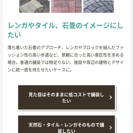
レンガやタイル、石畳のイメージにし
たい
落ち着いた石畳のアプローチ、レンガやブロックを組んだファ
ッション性の高い歩道など、景観に合った高い意匠性を求める
場合。普通の舗装では物足りない、施設や周辺の建物とデザイ
ンに統一感を持たせたいケースに。
見た目はそのままに低コストで舗装し
たい
天然石・タイル・レンガそのもので舗
装したい