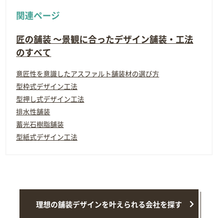
関連ページ
匠の舗装 ～景観に合ったデザイン舗装・工法
のすべて
意匠性を意識したアスファルト舗装材の選び方
型枠式デザイン工法
型押し式デザイン工法
排水性舗装
蓄光石樹脂舗装
型紙式デザイン工法
理想の舗装デザインを叶えられる会社を探す