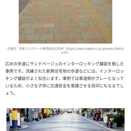
引用元：日本コンクリート株式会社公式HP（https://www.nippon-c.co.jp/works/detail
s/91）
広めの歩道にサンドベージュのインターロッキング舗装を施した
事例です。洗練された新興住宅地の歩道などには、インターロッ
キング舗装がよく似合います。事例では車道側がグレーとなって
いるため、小さな子供に交通安全を意識させる目印にもなるでし
ょう。