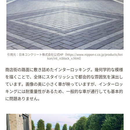
引用元：日本コンクリート株式会社公式HP（https://www.nippon-c.co.jp/products/kei
kan/int_rcblock_v.html）
商店街の路面に敷き詰めたインターロッキング。幾何学的な模様
を描くことで、全体にスタイリッシュで都会的な雰囲気を演出し
ています。画像の奥に小さく車が映っていますが、インターロッ
キングには耐重量性があるため、一般的な車が通行しても基本的
に問題ありません。