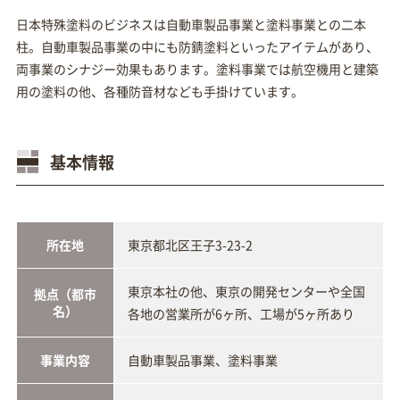
日本特殊塗料のビジネスは自動車製品事業と塗料事業との二本
柱。自動車製品事業の中にも防錆塗料といったアイテムがあり、
両事業のシナジー効果もあります。塗料事業では航空機用と建築
用の塗料の他、各種防音材なども手掛けています。
基本情報
所在地
東京都北区王子3-23-2
東京本社の他、東京の開発センターや全国
拠点（都市
名）
各地の営業所が6ヶ所、工場が5ヶ所あり
事業内容
自動車製品事業、塗料事業