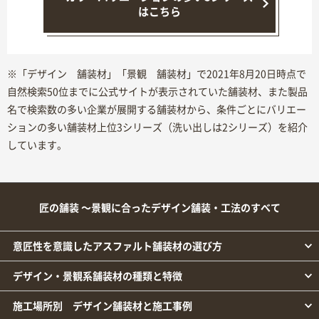
はこちら
※「デザイン 舗装材」「景観 舗装材」で2021年8月20日時点で
自然検索50位までに公式サイトが表示されていた舗装材、また製品
名で検索数の多い企業が展開する舗装材から、条件ごとにバリエー
ションの多い舗装材上位3シリーズ（洗い出しは2シリーズ）を紹介
しています。
匠の舗装 ～景観に合ったデザイン舗装・工法のすべて
意匠性を意識したアスファルト舗装材の選び方
デザイン・景観系舗装材の種類と特徴
施工場所別 デザイン舗装材と施工事例