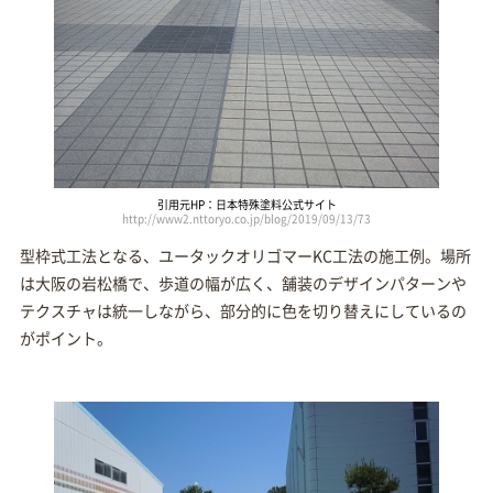
引用元HP：日本特殊塗料公式サイト
http://www2.nttoryo.co.jp/blog/2019/09/13/73
型枠式工法となる、ユータックオリゴマーKC工法の施工例。場所
は大阪の岩松橋で、歩道の幅が広く、舗装のデザインパターンや
テクスチャは統一しながら、部分的に色を切り替えにしているの
がポイント。