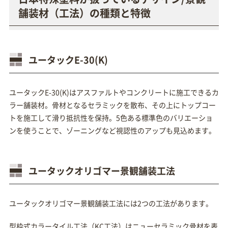
舗装材（工法）の種類と特徴
ユータックE-30(K)
ユータックE-30(K)はアスファルトやコンクリートに施工できるカ
ラー舗装材。骨材となるセラミックを散布、その上にトップコー
トを施工して滑り抵抗性を保持。5色ある標準色のバリエーショ
ンを使うことで、ゾーニングなど視認性のアップも見込めます。
ユータックオリゴマー景観舗装工法
ユータックオリゴマー景観舗装工法には2つの工法があります。
型枠式カラータイル工法（KC工法）はニューセラミック骨材を表