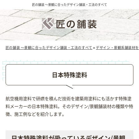
匠の舗装 ～景観に合ったデザイン舗装・工法のすべて
匠の舗装 ～景観に合ったデザイン舗装・工法のすべて
»
デザイン・景観系舗装材を
日本特殊塗料
航空機用塗料で研鑽を積んだ技術を建築用塗料にも活かす特殊塗
料メーカーの日本特殊塗料。そのデザイン/景観舗装材の種類や特
徴、施工例などを紹介します。
日本特殊塗料が扱っているデザイン/景観