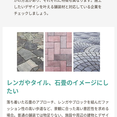
かの方法があり、それぞれに特徴も異なります。施工
したいデザインを叶える舗装材と対応している企業を
チェックしましょう。
レンガやタイル、石畳のイメージにし
たい
落ち着いた石畳のアプローチ、レンガやブロックを組んだファ
ッション性の高い歩道など、景観に合った高い意匠性を求める
場合。普通の舗装では物足りない、施設や周辺の建物とデザイ