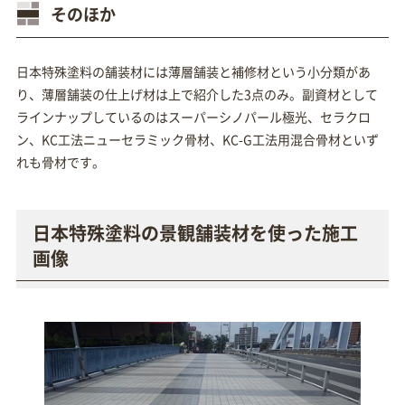
そのほか
日本特殊塗料の舗装材には薄層舗装と補修材という小分類があ
り、薄層舗装の仕上げ材は上で紹介した3点のみ。副資材として
ラインナップしているのはスーパーシノパール極光、セラクロ
ン、KC工法ニューセラミック骨材、KC-G工法用混合骨材といず
れも骨材です。
日本特殊塗料の景観舗装材を使った施工
画像