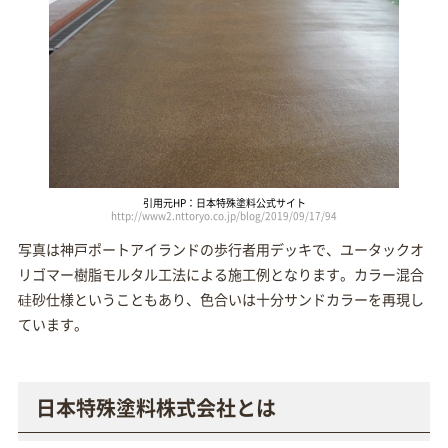
引用元HP：日本特殊塗料公式サイト
http://www2.nttoryo.co.jp/blog/2019/09/17/94
写真は神戸ポートアイランドの歩行者用デッキで、ユータックオ
リゴマー樹脂モルタル工法による施工例となります。カラー混合
硅砂仕様ということもあり、色合いは十分サンドカラーを再現し
ています。
日本特殊塗料株式会社とは