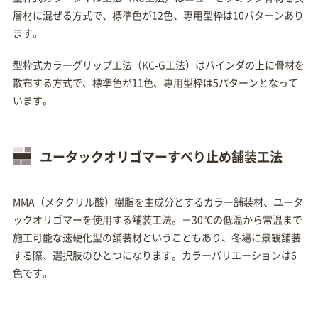
層材に混ぜる方式で、標準色が12色、専用型枠は10パターンあり
ます。
型枠式カラーグリップ工法（KC-G工法）はバインダの上に骨材を
散布する方式で、標準色が11色、専用型枠は5パターンとなって
います。
ユータックオリゴマーすべり止め舗装工法
MMA（メタクリル酸）樹脂を主成分とするカラー舗装材、ユータ
ックオリゴマーを使用する舗装工法。－30℃の低温から常温まで
施工可能な速硬化型の舗装材ということもあり、冬場に景観舗装
する際、選択肢のひとつになります。カラーバリエーションは6
色です。