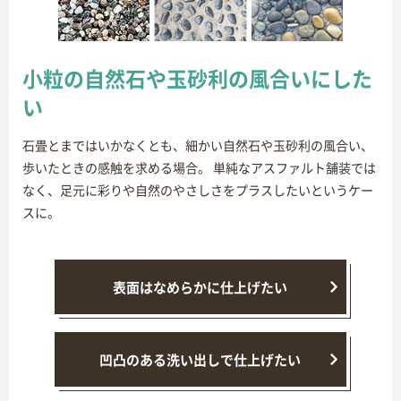
小粒の自然石や玉砂利の風合いにした
い
石畳とまではいかなくとも、細かい自然石や玉砂利の風合い、
歩いたときの感触を求める場合。 単純なアスファルト舗装では
なく、足元に彩りや自然のやさしさをプラスしたいというケー
スに。
表面はなめらかに仕上げたい
凹凸のある洗い出しで仕上げたい