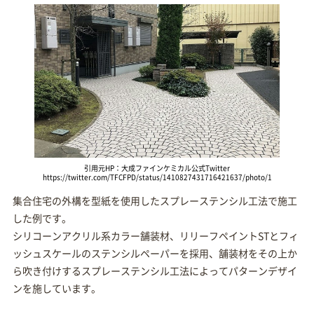
引用元HP：大成ファインケミカル公式Twitter
https://twitter.com/TFCFPD/status/1410827431716421637/photo/1
集合住宅の外構を型紙を使用したスプレーステンシル工法で施工
した例です。
シリコーンアクリル系カラー舗装材、リリーフペイントSTとフィ
ッシュスケールのステンシルペーパーを採用、舗装材をその上か
ら吹き付けするスプレーステンシル工法によってパターンデザイ
ンを施しています。