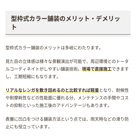
型枠式カラー舗装のメリット・デメリッ
ト
型枠式カラー舗装のメリットは多岐にわたります。
見た目の立体感は様々な景観演出が可能で、周辺環境とのトータ
ルコーディネイトがしやすい舗装技術。
現場で直接施工
できます
し、工期短縮にもなります。
リアルなレンガを敷き詰めるのと比較すれば軽量
となり、耐候性
や耐摩耗性などの性能面に優れる分、メンテナンスの手間やコス
トの抑制といった施工後のアドバンテージもあります。
表層に凹凸をつける舗装方法という点では、雨天時などの滑り防
止にも役立っています。