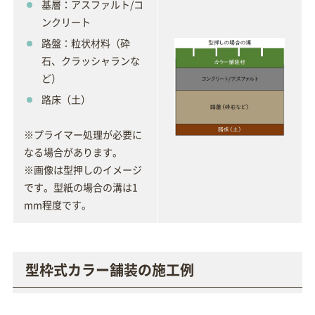
基層：アスファルト/コ
ンクリート
路盤：粒状材料（砕
石、クラッシャランな
ど）
路床（土）
※プライマー処理が必要に
なる場合があります。
※画像は型押しのイメージ
です。型紙の場合の溝は1
mm程度です。
型枠式カラー舗装の施工例