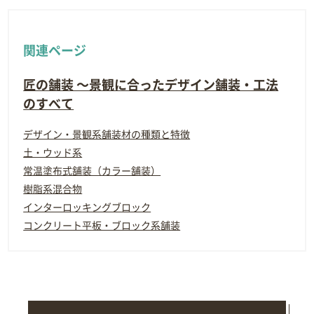
関連ページ
匠の舗装 ～景観に合ったデザイン舗装・工法
のすべて
デザイン・景観系舗装材の種類と特徴
土・ウッド系
常温塗布式舗装（カラー舗装）
樹脂系混合物
インターロッキングブロック
コンクリート平板・ブロック系舗装