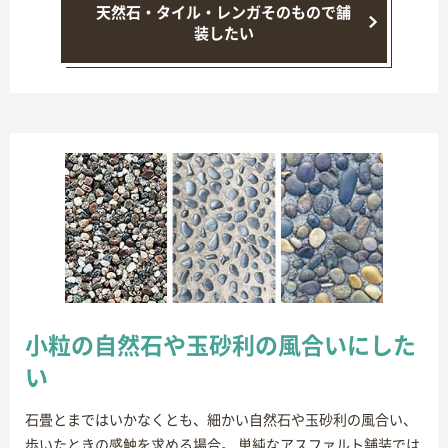
天然石・タイル・レンガそのもので舗
装したい
小粒の自然石や玉砂利の風合いにした
い
石畳とまではいかなくとも、細かい自然石や玉砂利の風合い、
歩いたときの感触を求める場合。 単純なアスファルト舗装では