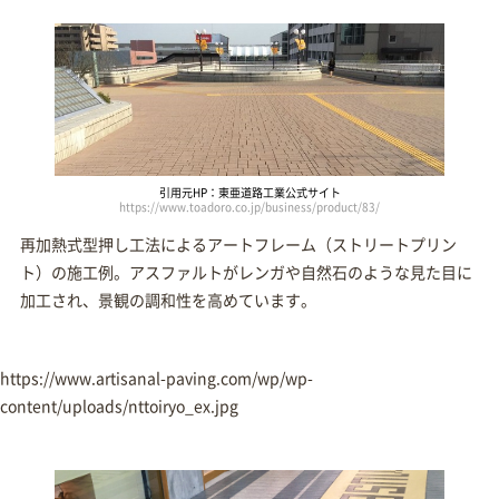
引用元HP：東亜道路工業公式サイト
https://www.toadoro.co.jp/business/product/83/
再加熱式型押し工法によるアートフレーム（ストリートプリン
ト）の施工例。アスファルトがレンガや自然石のような見た目に
加工され、景観の調和性を高めています。
https://www.artisanal-paving.com/wp/wp-
content/uploads/nttoiryo_ex.jpg