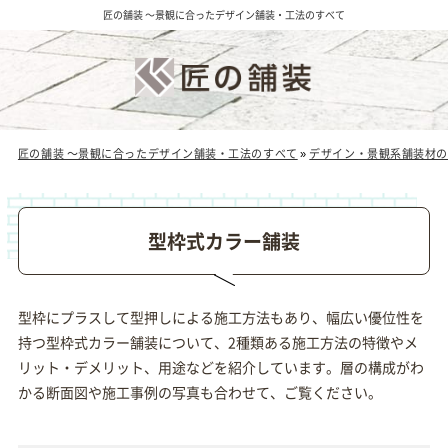
匠の舗装 ～景観に合ったデザイン舗装・工法のすべて
匠の舗装 ～景観に合ったデザイン舗装・工法のすべて
»
デザイン・景観系舗装材の
型枠式カラー舗装
型枠にプラスして型押しによる施工方法もあり、幅広い優位性を
持つ型枠式カラー舗装について、2種類ある施工方法の特徴やメ
リット・デメリット、用途などを紹介しています。層の構成がわ
かる断面図や施工事例の写真も合わせて、ご覧ください。