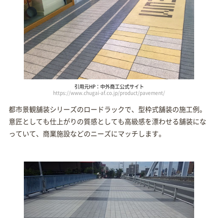
引用元HP：中外商工公式サイト
https://www.chugai-af.co.jp/product/pavement/
都市景観舗装シリーズのロードラックで、型枠式舗装の施工例。
意匠としても仕上がりの質感としても高級感を漂わせる舗装にな
っていて、商業施設などのニーズにマッチします。